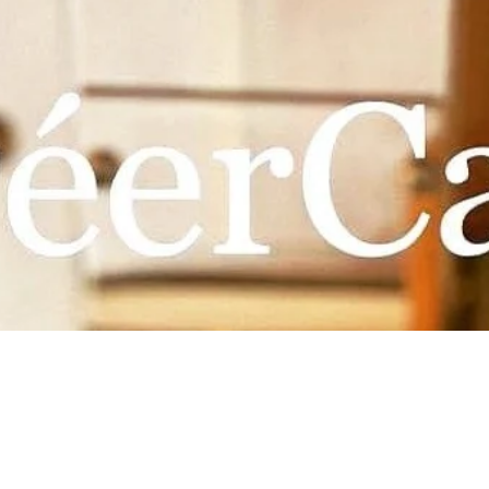
​スペシャリティコーヒーのみを
セラミック遠赤外線焙煎。
築80年の古民家をリノベートしたカフェ
作りのフード＆スイーツもお出ししてま