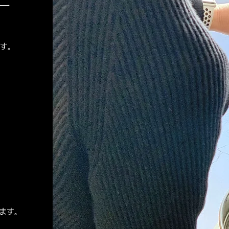
ー
ます。
ます。
。