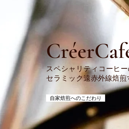
CréerCaf
スペシャリティコーヒー
セラミック遠赤外線焙煎
自家焙煎へのこだわり