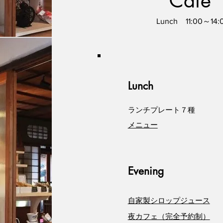
Café
Lunch 11:00～14:
Lunch
ランチプレート７種
メニュー
Evening
自家製シロップジュース
夜カフェ（完全予約制）