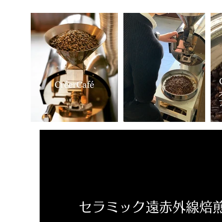
セラミック遠赤外線焙