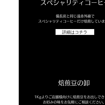
​スペシャリティコーヒ
備長炭と同じ遠赤外線で
スペシャリティコーヒーだけ焙煎してい
詳細はコチラ
焙煎豆の卸
1Kgよりご店舗様向けに焙煎豆をお出しでき
​お好みの味をお気軽にご相談ください