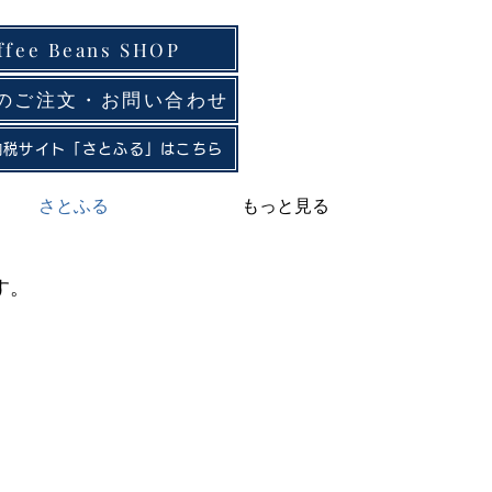
ffee Beans SHOP
でのご注文・お問い合わせ
納税サイト「さとふる」はこちら
さとふる
もっと見る
す。