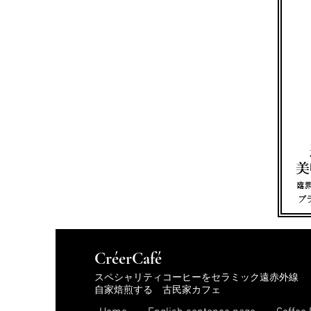
​CréerCafé
スペシャリティコーヒーをセラミック遠赤外線
自家焙煎する 古民家カフェ