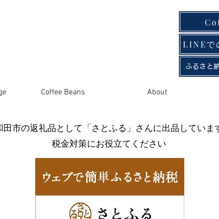
Co
LINE
ふるさと
ge
Coffee Beans
About
和田市の返礼品として「さとふる」さんに出品していま
税金対策にお役立てください